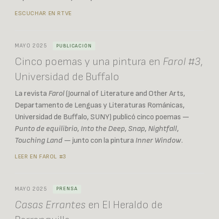
ESCUCHAR EN RTVE
MAYO 2025
PUBLICACIÓN
Cinco poemas y una pintura en
Farol #3
,
Universidad de Buffalo
La revista
Farol
(Journal of Literature and Other Arts,
Departamento de Lenguas y Literaturas Románicas,
Universidad de Buffalo, SUNY) publicó cinco poemas —
Punto de equilibrio
,
Into the Deep
,
Snap
,
Nightfall
,
Touching Land
— junto con la pintura
Inner Window
.
LEER EN FAROL #3
MAYO 2025
PRENSA
Casas Errantes
en El Heraldo de