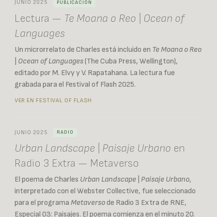
JUNIO 2025
PUBLICACIÓN
Lectura —
Te Moana o Reo | Ocean of
Languages
Un microrrelato de Charles está incluido en
Te Moana o Reo
| Ocean of Languages
(The Cuba Press, Wellington),
editado por M. Elvy y V. Rapatahana. La lectura fue
grabada para el Festival of Flash 2025.
VER EN FESTIVAL OF FLASH
JUNIO 2025
RADIO
Urban Landscape | Paisaje Urbano
en
Radio 3 Extra — Metaverso
El poema de Charles
Urban Landscape | Paisaje Urbano
,
interpretado con el Webster Collective, fue seleccionado
para el programa
Metaverso
de Radio 3 Extra de RNE,
Especial 03: Paisajes. El poema comienza en el minuto 20.