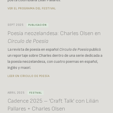
poeta colombiana Lilián Pallares.
VER EL PROGRAMA DEL FESTIVAL
SEPT 2025
PUBLICACIÓN
Poesía neozelandesa: Charles Olsen en
Círculo de Poesía
La revista de poesía en español
Círculo de Poesía
publicó
un reportaje sobre Charles dentro de una serie dedicada a
la poesía neozelandesa, con cuatro poemas en español,
inglés y maorí.
LEER EN CÍRCULO DE POESÍA
ABRIL 2025
FESTIVAL
Cadence 2025 – 'Craft Talk' con Lilián
Pallares + Charles Olsen