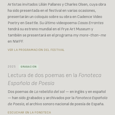
Artistas invitados Lilián Pallares y Charles Olsen, cuya obra
ha sido presentada en el festival en varias ocasiones,
presentarán un coloquio sobre su obra en Cadence Video
Poetry en Seattle. Su último videopoema
Casas Errantes
tendrá su estreno mundial en el Frye Art Museum y
también se presentará en el programa
my more-than-me
en NWFF.
VER LA PROGRAMACIÓN DEL FESTIVAL
2025
GRABACIÓN
Lectura de dos poemas en la
Fonoteca
Española de Poesía
Dos poemas de
La rebeldía del sol
— en inglés y en español
— han sido grabados y archivados por la
Fonoteca Española
de Poesía
, el archivo sonoro nacional de poesía de España.
ESCUCHAR EN LA FONOTECA