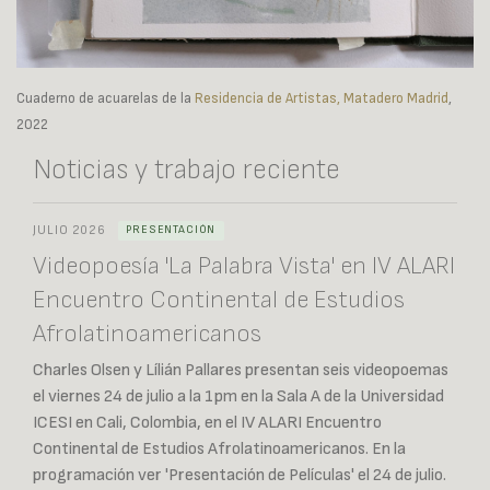
Cuaderno de acuarelas de la
Residencia de Artistas, Matadero Madrid
,
2022
Noticias y trabajo reciente
JULIO 2026
PRESENTACIÓN
Videopoesía 'La Palabra Vista' en IV ALARI
Encuentro Continental de Estudios
Afrolatinoamericanos
Charles Olsen y Lílián Pallares presentan seis videopoemas
el viernes 24 de julio a la 1pm en la Sala A de la Universidad
ICESI en Cali, Colombia, en el IV ALARI Encuentro
Continental de Estudios Afrolatinoamericanos. En la
programación ver 'Presentación de Películas' el 24 de julio.