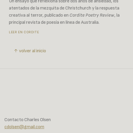
Un ensayo que reflexiona sobre dos años de ansiedad, los
atentados de la mezquita de Christchurch y la respuesta
creativa al terror, publicado en
Cordite Poetry Review
, la
principal revista de poesía en línea de Australia.
LEER EN CORDITE
↑ volver al inicio
Contacto Charles Olsen
cdolsen@gmail.com