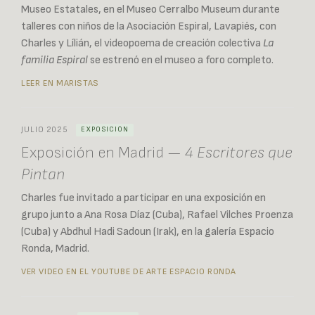
Museo Estatales, en el Museo Cerralbo Museum durante
talleres con niños de la Asociación Espiral, Lavapiés, con
Charles y Lílián, el videopoema de creación colectiva
La
familia Espiral
se estrenó en el museo a foro completo.
LEER EN MARISTAS
JULIO 2025
EXPOSICIÓN
Exposición en Madrid —
4 Escritores que
Pintan
Charles fue invitado a participar en una exposición en
grupo junto a Ana Rosa Díaz (Cuba), Rafael Vilches Proenza
(Cuba) y Abdhul Hadi Sadoun (Irak), en la galería Espacio
Ronda, Madrid.
VER VIDEO EN EL YOUTUBE DE ARTE ESPACIO RONDA