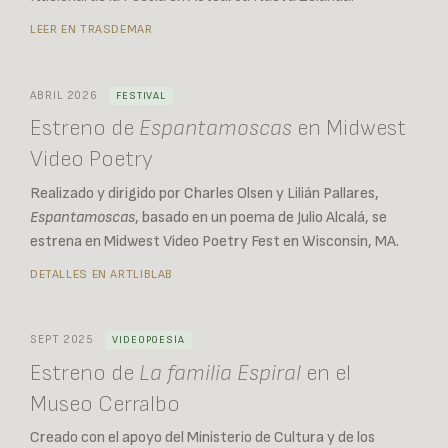
LEER EN TRASDEMAR
ABRIL 2026
FESTIVAL
Estreno de
Espantamoscas
en Midwest
Video Poetry
Realizado y dirigido por Charles Olsen y Lilián Pallares,
Espantamoscas
, basado en un poema de Julio Alcalá, se
estrena en Midwest Video Poetry Fest en Wisconsin, MA.
DETALLES EN ARTLIBLAB
SEPT 2025
VIDEOPOESÍA
Estreno de
La familia Espiral
en el
Museo Cerralbo
Creado con el apoyo del Ministerio de Cultura y de los