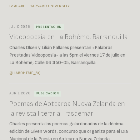
IV ALARI – HARVARD UNIVERSITY
JULIO 2026
PRESENTACIÓN
Videopoesía en La Bohème, Barranquilla
Charles Olsen y Lílián Pallares presentan «Palabras
Prestadas Videopoesía» a las 5pm el viernes 17 de julio en
La Bohème, Calle 66 #50-05, Barranquilla
@LABOHEME_BQ
ABRIL 2026
PUBLICACIÓN
Poemas de Aotearoa Nueva Zelanda en
la revista literaria Trasdemar
Charles presenta los poemas galardonados de la décima
edición de Given Words, concurso que organiza para el Día
Nacional de la Poesía en Aotearoa Nueva Zelanda.