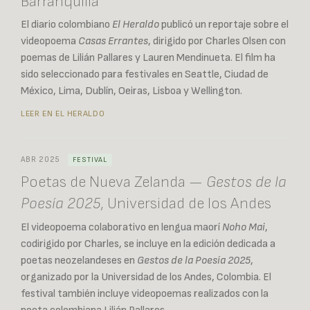
Barranquilla
El diario colombiano
El Heraldo
publicó un reportaje sobre el
videopoema
Casas Errantes
, dirigido por Charles Olsen con
poemas de Lilián Pallares y Lauren Mendinueta. El film ha
sido seleccionado para festivales en Seattle, Ciudad de
México, Lima, Dublín, Oeiras, Lisboa y Wellington.
LEER EN EL HERALDO
ABR 2025
FESTIVAL
Poetas de Nueva Zelanda —
Gestos de la
Poesía 2025
, Universidad de los Andes
El videopoema colaborativo en lengua maorí
Noho Mai
,
codirigido por Charles, se incluye en la edición dedicada a
poetas neozelandeses en
Gestos de la Poesía 2025
,
organizado por la Universidad de los Andes, Colombia. El
festival también incluye videopoemas realizados con la