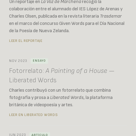
Un reportaje en
La Voz de Marchena
recogió la
colaboración entre el alumnado del IES López de Arenas y
Charles Olsen, publicada en la revista literaria
Trasdemar
en el marco del concurso Given Words para el Día Nacional
de la Poesía de Nueva Zelanda.
LEER EL REPORTAJE
NOV 2023
ENSAYO
Fotorrelato:
A Painting of a House
—
Liberated Words
Charles contribuyó con un fotorrelato que combina
fotografía y prosa a
Liberated Words
, la plataforma
británica de videopoesía y artes.
LEER EN LIBERATED WORDS
JUN 2023
ARTÍCULO